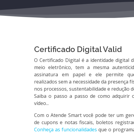
Certificado Digital Valid
O Certificado Digital é a identidade digital 
meio eletrônico, tem a mesma autenticid
assinatura em papel e ele permite que
realizados sem a necessidade da presença físi
nos processos, sustentabilidade e redução d
Saiba o passo a passo de como adquirir o c
vídeo...
Com o Atende Smart você pode ter um gere
de cupons e notas fiscais, boletos regist
Conheça as funcionalidades
que o programa