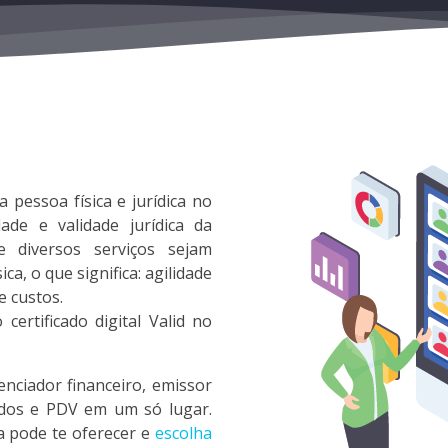
da pessoa física e jurídica no
ade e validade jurídica da
 diversos serviços sejam
ca, o que significa: agilidade
e custos.
ertificado digital Valid no
nciador financeiro, emissor
rados e PDV em um só lugar.
 pode te oferecer e
escolha