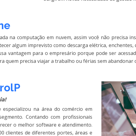
ne
eada na computação em nuvem, assim você não precisa ins
ntecer algum imprevisto como descarga elétrica, enchente
ssa vantagem para o empresário porque pode ser acessado
para quem precisa viajar a trabalho ou férias sem abandonar 
rolP
a!
 especializou na área do comércio em
 segmento. Contando com profissionais
erecer o melhor software e atendimento.
0 clientes de diferentes portes, áreas e