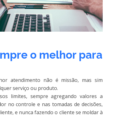
empre o melhor para
lhor atendimento não é missão, mas sim
quer serviço ou produto.
os limites, sempre agregando valores a
dor no controle e nas tomadas de decisões,
ente, e nunca fazendo o cliente se moldar à