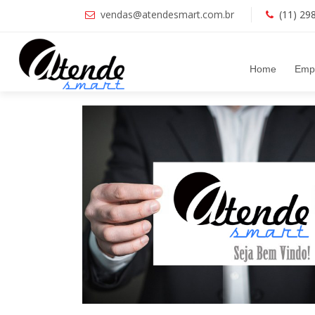
vendas@atendesmart.com.br
(11) 29
Home
Emp