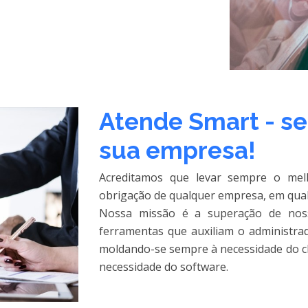
Atende Smart - s
sua empresa!
Acreditamos que levar sempre o me
obrigação de qualquer empresa, em qual
Nossa missão é a superação de noss
ferramentas que auxiliam o administra
moldando-se sempre à necessidade do cli
necessidade do software.