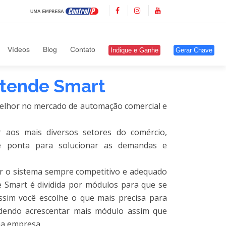
Vídeos
Blog
Contato
Indique e Ganhe
Gerar Chave
Atende Smart
melhor no mercado de automação comercial e
 aos mais diversos setores do comércio,
de ponta para solucionar as demandas e
ar o sistema sempre competitivo e adequado
de Smart é dividida por módulos para que se
Assim você escolhe o que mais precisa para
endo acrescentar mais módulo assim que
na empresa.