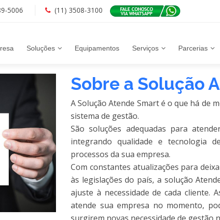
89-5006
(11) 3508-3100
resa
Soluções
Equipamentos
Serviços
Parcerias
Sobre a Solução 
A Solução Atende Smart é o que há de 
sistema de gestão.
São soluções adequadas para atender
integrando qualidade e tecnologia 
processos da sua empresa.
Com constantes atualizações para deix
às legislações do país, a solução Aten
ajuste à necessidade de cada cliente. 
atende sua empresa no momento, pod
surgirem novas necessidade de gestão 