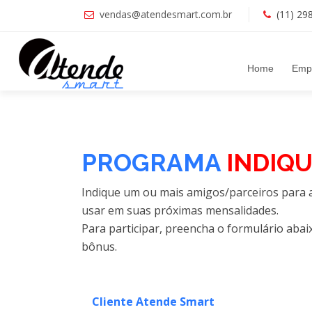
vendas@atendesmart.com.br
(11) 29
Home
Emp
PROGRAMA
INDIQ
Indique um ou mais amigos/parceiros para 
usar em suas próximas mensalidades.
Para participar, preencha o formulário abai
bônus.
Cliente Atende Smart