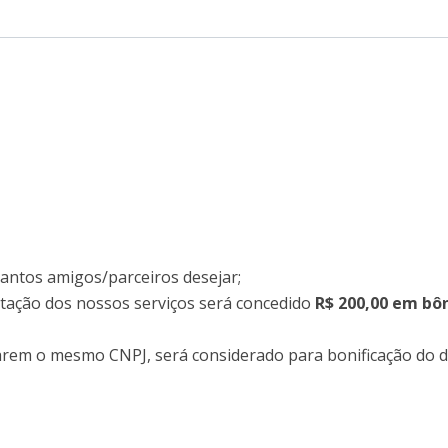
uantos amigos/parceiros desejar;
atação dos nossos serviços será concedido
R$ 200,00 em bô
arem o mesmo CNPJ, será considerado para bonificação do de