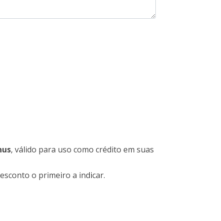
nus
, válido para uso como crédito em suas
sconto o primeiro a indicar.