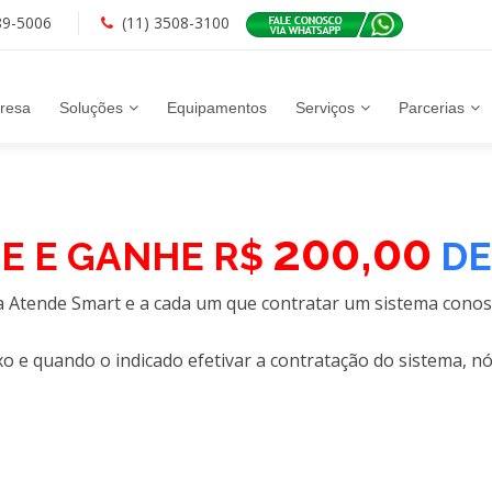
89-5006
(11) 3508-3100
resa
Soluções
Equipamentos
Serviços
Parcerias
200,00
UE E GANHE R$
DE
a Atende Smart e a cada um que contratar um sistema cono
xo e quando o indicado efetivar a contratação do sistema, 