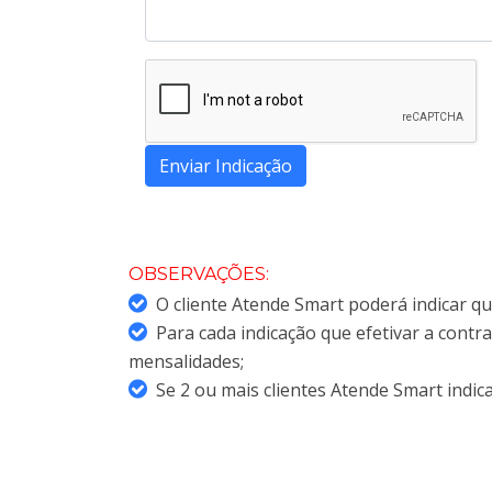
Enviar Indicação
OBSERVAÇÕES:
O cliente Atende Smart poderá indicar q
Para cada indicação que efetivar a contr
mensalidades;
Se 2 ou mais clientes Atende Smart indic