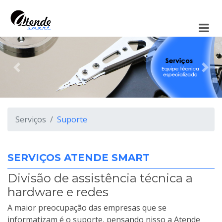
Anterior
Pró
Serviços
Suporte
SERVIÇOS ATENDE SMART
Divisão de assistência técnica a
hardware e redes
A maior preocupação das empresas que se
informatizam é o suporte, pensando nisso a Atende