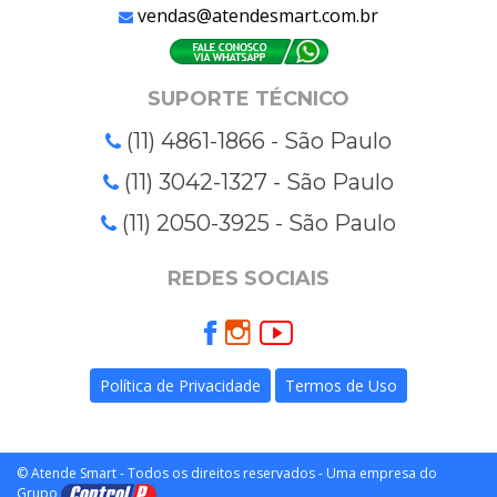
vendas@atendesmart.com.br
SUPORTE TÉCNICO
(11) 4861-1866 - São Paulo
(11) 3042-1327 - São Paulo
(11) 2050-3925 - São Paulo
REDES SOCIAIS
Política de Privacidade
Termos de Uso
© Atende Smart - Todos os direitos reservados - Uma empresa do
Grupo