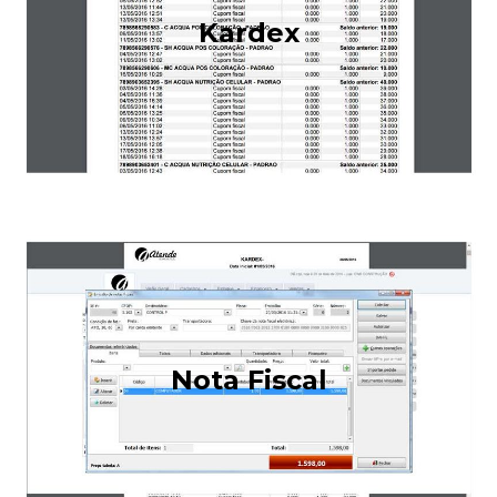
Kardex
Nota Fiscal