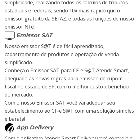
simplicidade, realizando todos os cálculos de tributos
estaduais e federais, sendo 10x mais rápido que o
emissor gratuito da SEFAZ. e todas as funções de nosso
emissor NFe.
Emissor SAT
Nosso emissor S@T é de fácil aprendizado,
cadastramento de produtos e operação de venda
simplificado.
Conheça o Emissor SAT para CF-e S@T Atende Smart,
adequado as novas regras para emissão de cupom
fiscal no estado de SP, com o melhor custo x benefício
do mercado.
Com o nosso Emissor SAT você vai adequar seu
estabelecimento ao CF-e S@T com uma solução simples
e barata!
App Delivery
Com o aplicativo Atende Smart Delivery você controla e