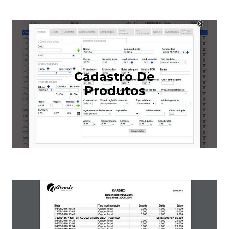
Cadastro De
Produtos