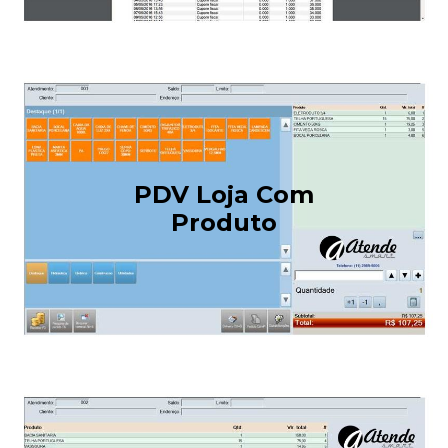
PDV Loja Com
Produto