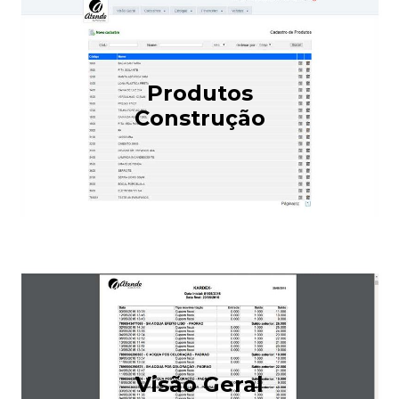
Produtos
Construção
Visão Geral