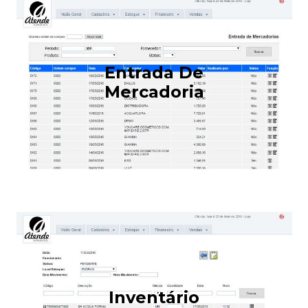
Entrada De
Mercadoria
Inventário