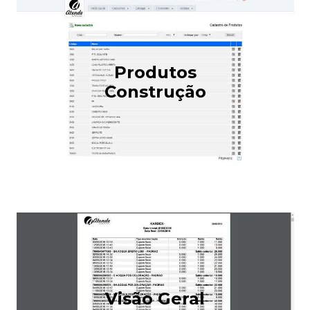
Produtos
Construção
Visão Geral