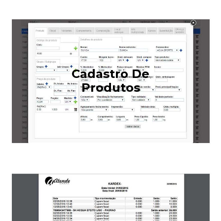
Cadastro De
Produtos