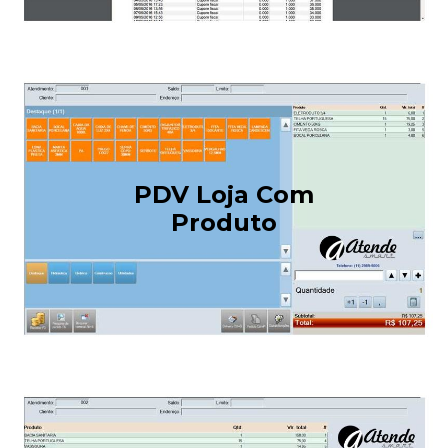
PDV Loja Com
Produto