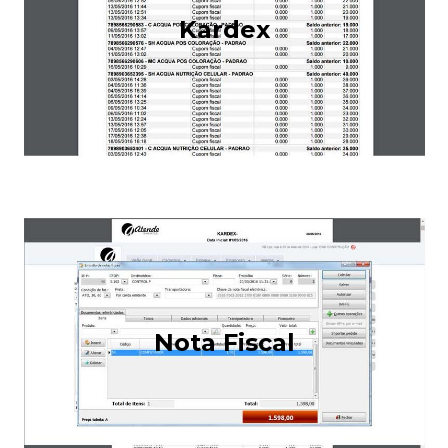
Kardex
Nota Fiscal