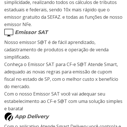
simplicidade, realizando todos os cálculos de tributos
estaduais e federais, sendo 10x mais rápido que o
emissor gratuito da SEFAZ. e todas as funções de nosso
emissor NFe.
Emissor SAT
Nosso emissor S@T é de fácil aprendizado,
cadastramento de produtos e operação de venda
simplificado.
Conheça o Emissor SAT para CF-e S@T Atende Smart,
adequado as novas regras para emissão de cupom
fiscal no estado de SP, com o melhor custo x benefício
do mercado.
Com o nosso Emissor SAT você vai adequar seu
estabelecimento ao CF-e S@T com uma solução simples
e barata!
App Delivery
Com o aplicativo Atende Smart Delivery você controla e