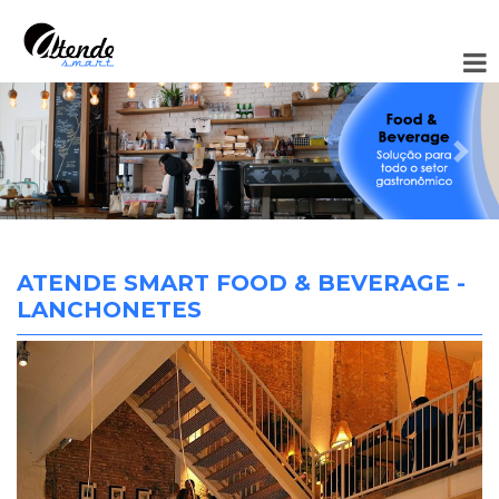
Anterior
Pró
ATENDE SMART FOOD & BEVERAGE -
LANCHONETES