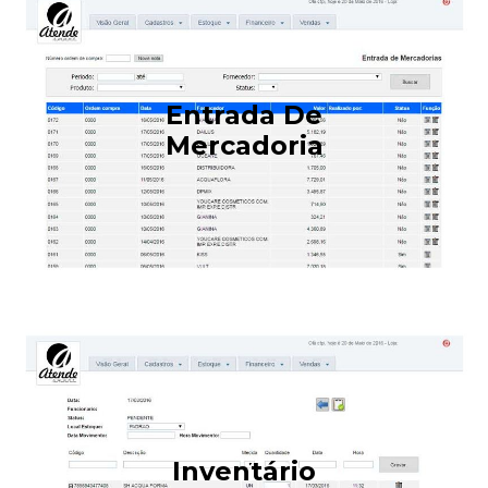
Entrada De
Mercadoria
Inventário