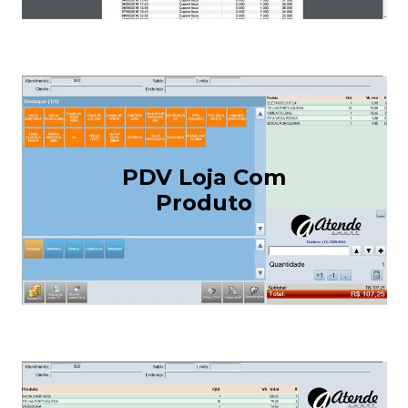
PDV Loja Com
Produto