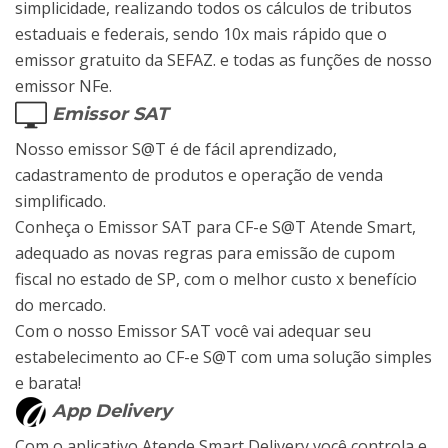
simplicidade, realizando todos os cálculos de tributos
estaduais e federais, sendo 10x mais rápido que o
emissor gratuito da SEFAZ. e todas as funções de nosso
emissor NFe.
Emissor SAT
Nosso emissor S@T é de fácil aprendizado,
cadastramento de produtos e operação de venda
simplificado.
Conheça o Emissor SAT para CF-e S@T Atende Smart,
adequado as novas regras para emissão de cupom
fiscal no estado de SP, com o melhor custo x benefício
do mercado.
Com o nosso Emissor SAT você vai adequar seu
estabelecimento ao CF-e S@T com uma solução simples
e barata!
App Delivery
Com o aplicativo Atende Smart Delivery você controla e