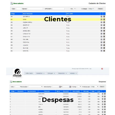
Clientes
Despesas