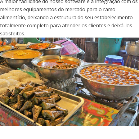
A maior facilidade do nosso software é a integração com os
melhores equipamentos do mercado para o ramo
alimentício, deixando a estrutura do seu estabelecimento
totalmente completo para atender os clientes e deixá-los
satisfeitos.