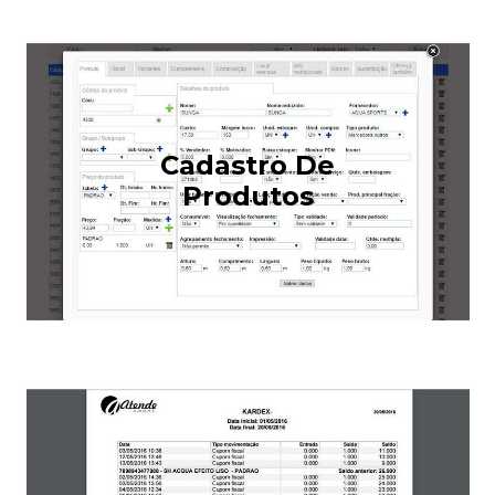
Cadastro De
Produtos