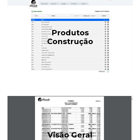
Produtos
Construção
Visão Geral