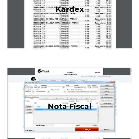
Kardex
Nota Fiscal