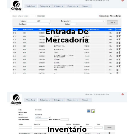
Entrada De
Mercadoria
Inventário