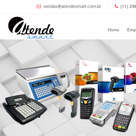
vendas@atendesmart.com.br
(11) 29
Home
Emp
Anterior