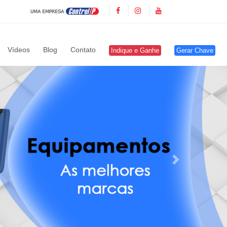
Vídeos
Blog
Contato
Indique e Ganhe
Gerar Chave
Próximo