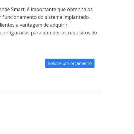
tende Smart, é importante que obtenha os
 funcionamento do sistema implantado.
ientes a vantagem de adquirir
onfiguradas para atender os requisitos do
Solicite um orçamento