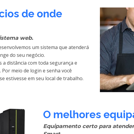
cios de onde
sistema web.
desenvolvemos um sistema que atenderá
nge do seu negócio.
s a distância com toda segurança e
. Por meio de login e senha você
e estivesse em seu local de trabalho.
O melhores equip
Equipamento certo para atender
Smart