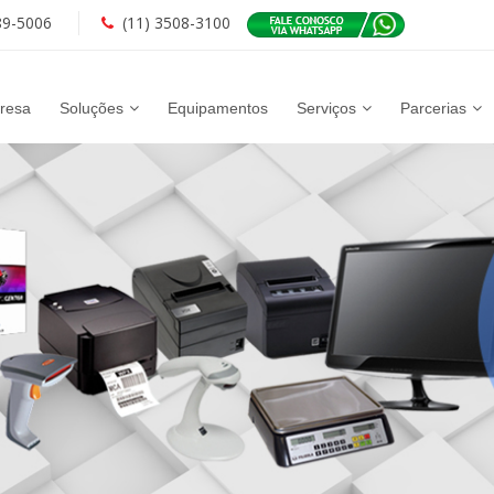
89-5006
(11) 3508-3100
resa
Soluções
Equipamentos
Serviços
Parcerias