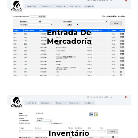
Entrada De
Mercadoria
Inventário