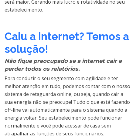
será maior. Gerando mais lucro e rotatividade no seu
estabelecimento.
Caiu a internet? Temos a
solução!
Não fique preocupado se a internet cair e
perder todos os relatórios.
Para conduzir o seu segmento com agilidade e ter
melhor atenção em tudo, podemos contar com o nosso
sistema de retaguarda online, ou seja, quando cair a
sua energia não se preocupe! Tudo o que está fazendo
off-line vai automaticamente para o sistema quando a
energia voltar. Seu estabelecimento pode funcionar
normalmente e você pode acessar de casa sem
atrapalhar as funções de seus funcionários.