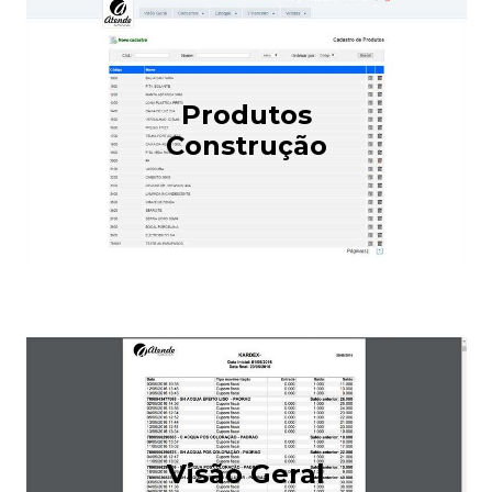
Produtos
Construção
Visão Geral