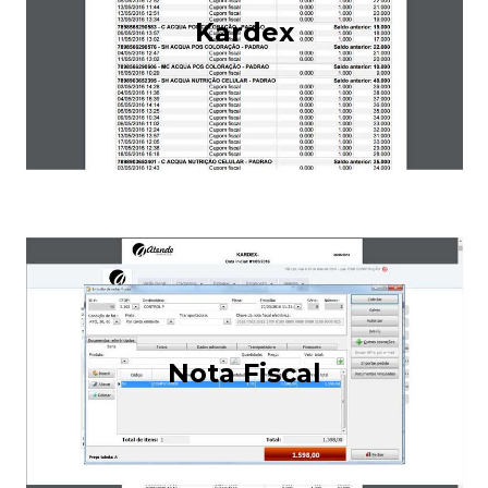
Kardex
Nota Fiscal