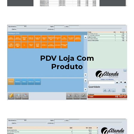
PDV Loja Com
Produto