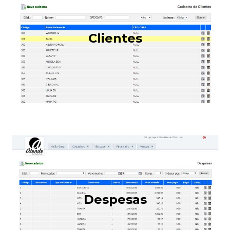
Clientes
Despesas