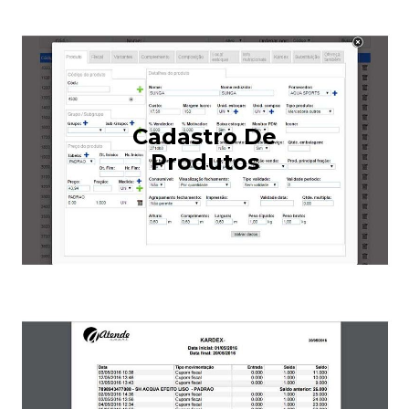
Cadastro De
Produtos