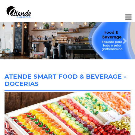
Anterior
Pró
ATENDE SMART FOOD & BEVERAGE -
DOCERIAS