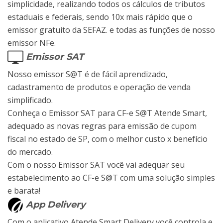
simplicidade, realizando todos os cálculos de tributos
estaduais e federais, sendo 10x mais rápido que o
emissor gratuito da SEFAZ. e todas as funções de nosso
emissor NFe.
Emissor SAT
Nosso emissor S@T é de fácil aprendizado,
cadastramento de produtos e operação de venda
simplificado.
Conheça o Emissor SAT para CF-e S@T Atende Smart,
adequado as novas regras para emissão de cupom
fiscal no estado de SP, com o melhor custo x benefício
do mercado.
Com o nosso Emissor SAT você vai adequar seu
estabelecimento ao CF-e S@T com uma solução simples
e barata!
App Delivery
Com o aplicativo Atende Smart Delivery você controla e